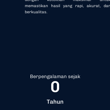
memastikan hasil yang rapi, akurat, da
berkualitas.
Berpengalaman sejak
0
Tahun