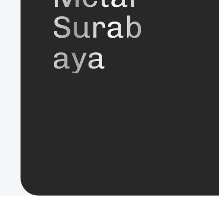
Surab
aya