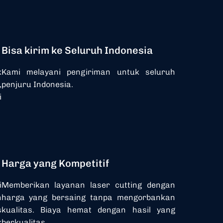
Bisa kirim ke Seluruh Indonesia
k
Kami melayani pengiriman untuk seluruh
,
penjuru Indonesia.
i
Harga yang Kompetitif
i
Memberikan layanan laser cutting dengan
n
harga yang bersaing tanpa mengorbankan
s
kualitas. Biaya hemat dengan hasil yang
k
berkualitas