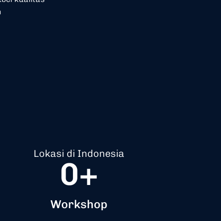
n
Lokasi di Indonesia
0
+
Workshop