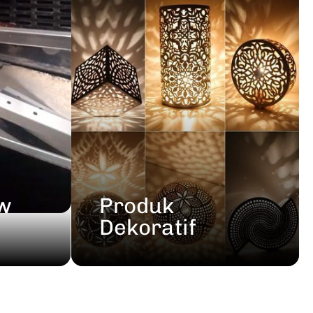
ow
Produk
Dekoratif