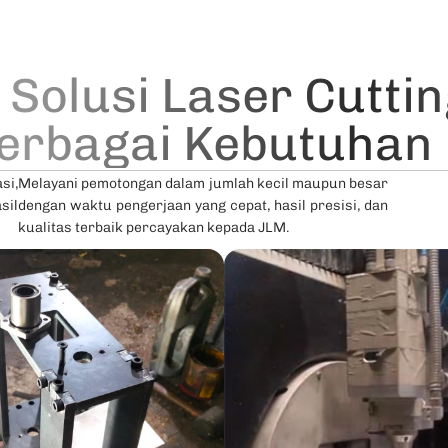
 Solusi Laser Cutti
Berbagai Kebutuhan
si,
Melayani pemotongan dalam jumlah kecil maupun besar
sil
dengan waktu pengerjaan yang cepat, hasil presisi, dan
kualitas terbaik percayakan kepada JLM.