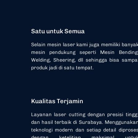
Satu untuk Semua
Selain mesin laser kami juga memiliki banya
mesin pendukung seperti Mesin Bending
Welding, Sheering, dll sehingga bisa sampa
produk jadi di satu tempat.
Kualitas Terjamin
Layanan laser cutting dengan presisi tingg
dan hasil terbaik di Surabaya. Menggunaka
teknologi modern dan setiap detail diprose
dengan ketelitian maksimal untu