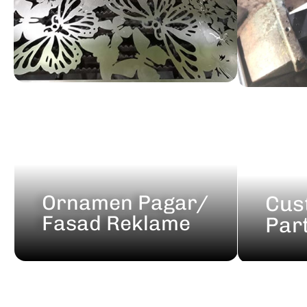
Ornamen Pagar/
Cus
Fasad Reklame
Par