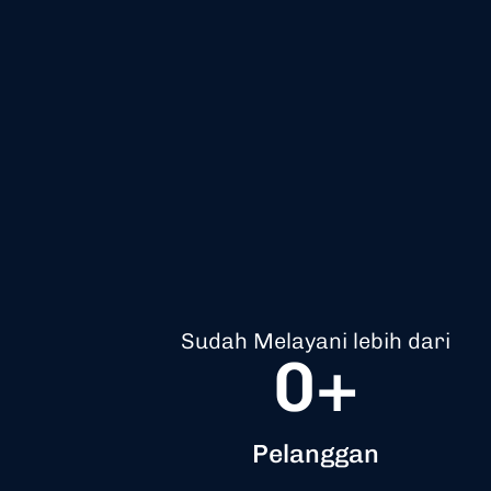
Sudah Melayani lebih dari
0
+
Pelanggan